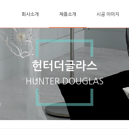
회사소개
제품소개
시공 이미지
헌터더글라스
HUNTER DOUGLAS