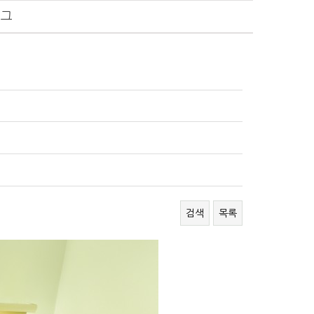
로그
검색
목록