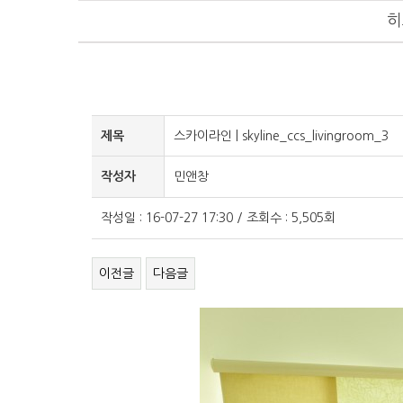
히
제목
스카이라인 | skyline_ccs_livingroom_3
작성자
민앤창
작성일 : 16-07-27 17:30 / 조회수 : 5,505회
이전글
다음글