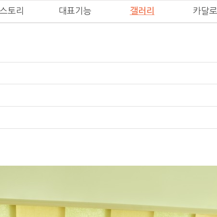
스토리
대표기능
갤러리
카달