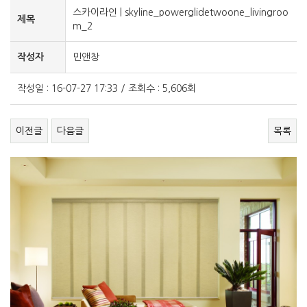
스카이라인 | skyline_powerglidetwoone_livingroo
제목
m_2
작성자
민앤창
작성일 : 16-07-27 17:33 / 조회수 : 5,606회
이전글
다음글
목록