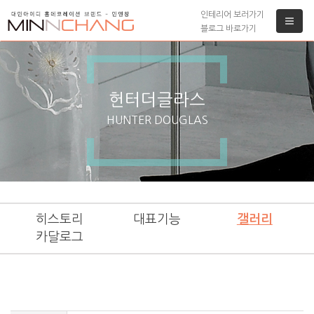
인테리어 보러가기
블로그 바로가기
헌터더글라스
HUNTER DOUGLAS
히스토리
대표기능
갤러리
카달로그