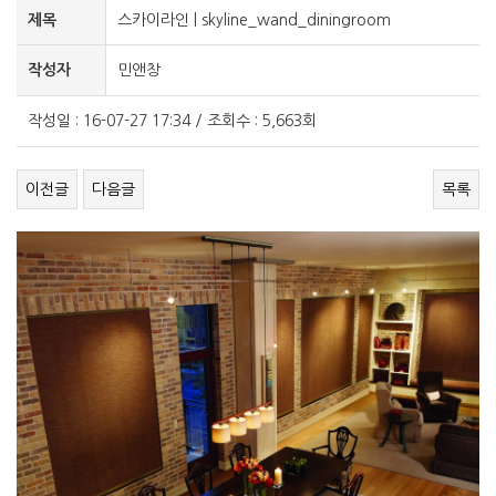
제목
스카이라인 | skyline_wand_diningroom
작성자
민앤창
작성일 : 16-07-27 17:34 / 조회수 : 5,663회
이전글
다음글
목록