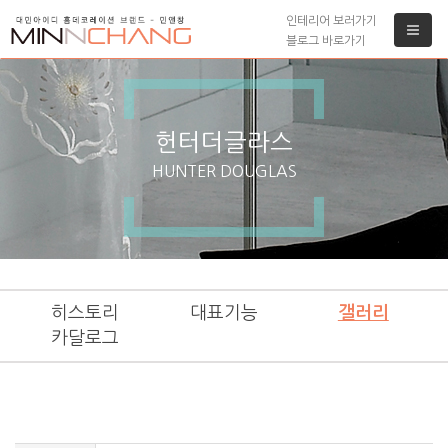
인테리어 보러가기
블로그 바로가기
헌터더글라스
HUNTER DOUGLAS
히스토리
대표기능
갤러리
카달로그