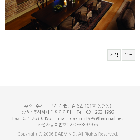
검색
목록
주소 : 수지구 고기로 45번길 62, 101호(동천동)
상호 : 주식회사 대민아이디
Tel : 031-263-1996
Fax : 031-263-0456
Email : daemin1999@hanmail.net
사업자등록번호 : 220-88-97956
Copyright © 2006
DAEMINID.
All Rights Reserved.