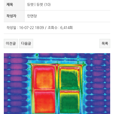
제목
듀엣 | 듀엣 (10)
작성자
민앤창
작성일 : 16-07-22 18:09 / 조회수 : 6,414회
이전글
다음글
목록