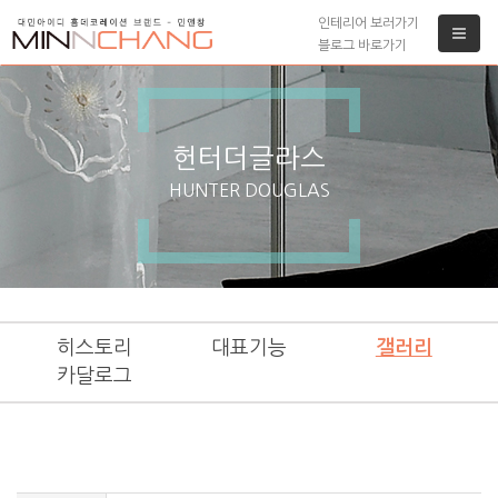
인테리어 보러가기
블로그 바로가기
헌터더글라스
HUNTER DOUGLAS
히스토리
대표기능
갤러리
카달로그