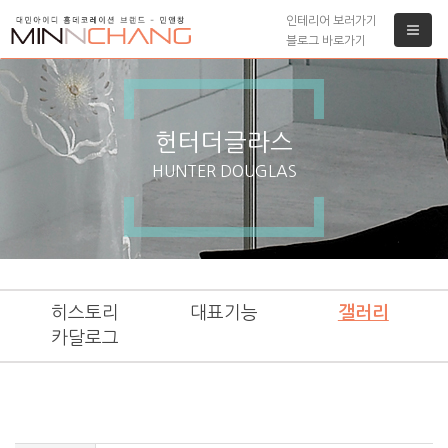
인테리어 보러가기
블로그 바로가기
헌터더글라스
HUNTER DOUGLAS
히스토리
대표기능
갤러리
카달로그