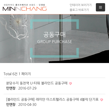
인테리어 보러가기
블로그 바로가기
공동구매
GROUP PURCHASE
Total 6건
1 페이지
분당수지 동천역 U-타워 블라인드 공동구매
민앤창
|
2016-07-29
[블라인드 공동구매] 래미안 이스트팰리스 공동구매 4블럭 단가표
민앤창
|
2010-04-30