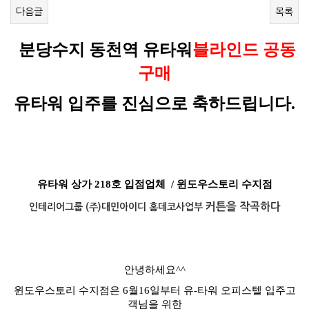
다음글
목록
분당수지 동천역 유타워
블라인드 공동
구매
유타워 입주를 진심으로 축하드립니다.​
유타워 상가 218호 입점업체
/
윈도우스토리 수지점
커튼을 작곡하다
인테리어그룹 (주)대민아이디 홈데코사업부
안녕하세요^^
윈도우스토리 수지점은 6월16일부터 유-타워 오피스텔 입주고
객님을 위한