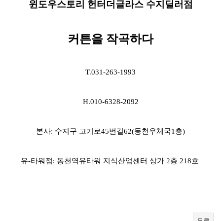
윈도우스토리 헌터더글라스 수지딜러점
커튼을 작곡하다
T.031-263-1993
H.010-6328-2092
본사:
수지구 고기로45번길62(동천우체국1층)
유-타워점: 동천역유타워 지식산업센터 상가 2층 218호