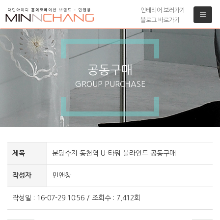
인테리어 보러가기
블로그 바로가기
공동구매
GROUP PURCHASE
제목
분당수지 동천역 U-타워 블라인드 공동구매
작성자
민앤창
작성일 : 16-07-29 10:56 / 조회수 : 7,412회