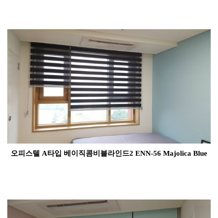
오피스텔 A타입 베이직콤비블라인드2 ENN-56 Majolica Blue​